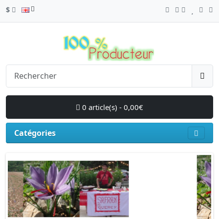
$
0 article(s) - 0,00€
Catégories