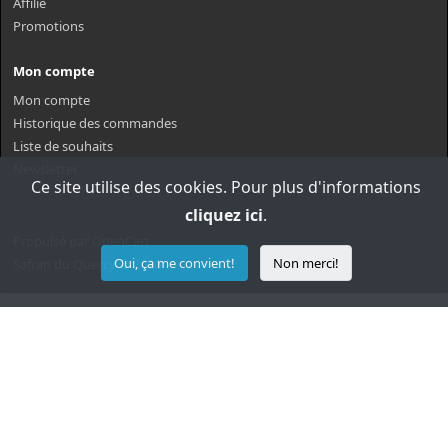
Affilié
Promotions
Mon compte
Mon compte
Historique des commandes
Liste de souhaits
Newsletter
Ce site utilise des cookies. Pour plus d'informations
cliquez ici
.
Propulsé par
OpenCart
Oui, ça me convient!
Non merci!
Safran du Quercy © 2026